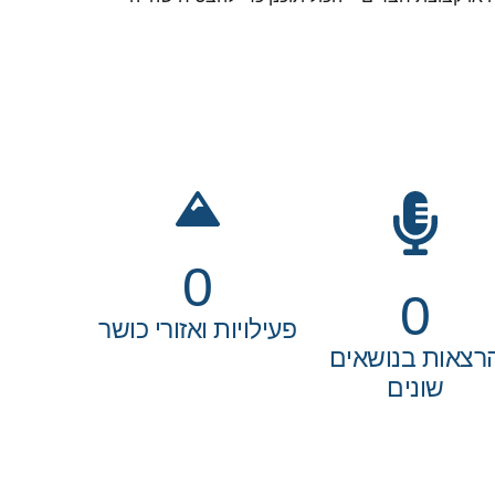
0
0
פעילויות ואזורי כושר
רצאות בנושאים
שונים