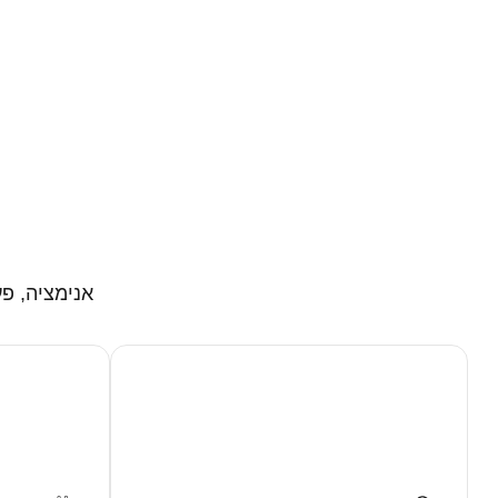
אנימציה, פע