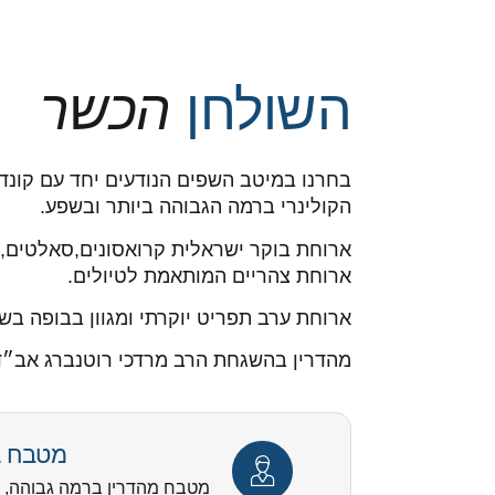
השולחן
הכשר
בחרנו במיטב השפים הנודעים יחד עם קונד
הקולינרי ברמה הגבוהה ביותר ובשפע.
ארוחת בוקר ישראלית קרואסונים,סאלטים, ק
ארוחת צהריים המותאמת לטיולים.
ארוחת ערב תפריט יוקרתי ומגוון בבופה בשר
מהדרין בהשגחת הרב מרדכי רוטנברג אב״ד 
מטבח ג
מטבח מהדרין ברמה גבוהה, ה