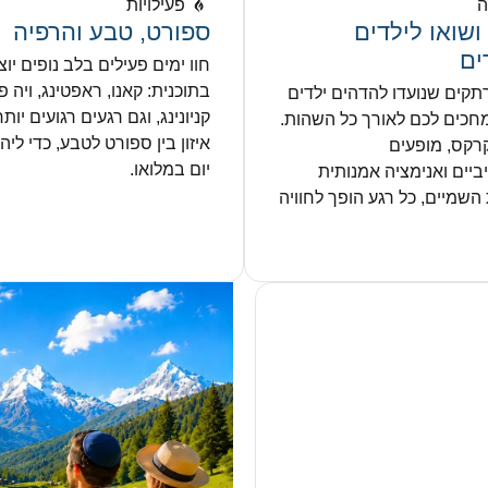
פעילויות
ושואו לילדים
ספורט, טבע והרפיה
ים
חוו ימים פעילים בלב נופים יוצא
בתוכנית: קאנו, ראפטינג, ויה 
תקים שנועדו להדהים ילדים
קניונינג, וגם רגעים רגועים יות
מחכים לכם לאורך כל השהות.
איזון בין ספורט לטבע, כדי ליה
קרקס, מופעים
יום במלואו.
יים ואנימציה אמנותית
שמיים, כל רגע הופך לחוויה