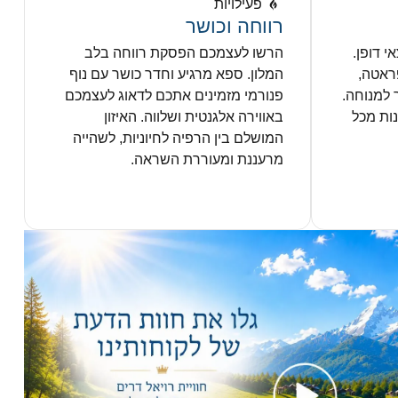
פעילויות
רווחה וכושר
י דופן.
הרשו לעצמכם הפסקת רווחה בלב
פראטה,
המלון. ספא מרגיע וחדר כושר עם נוף
ר למנוחה.
פנורמי מזמינים אתכם לדאוג לעצמכם
נות מכל
באווירה אלגנטית ושלווה. האיזון
המושלם בין הרפיה לחיוניות, לשהייה
מרעננת ומעוררת השראה.