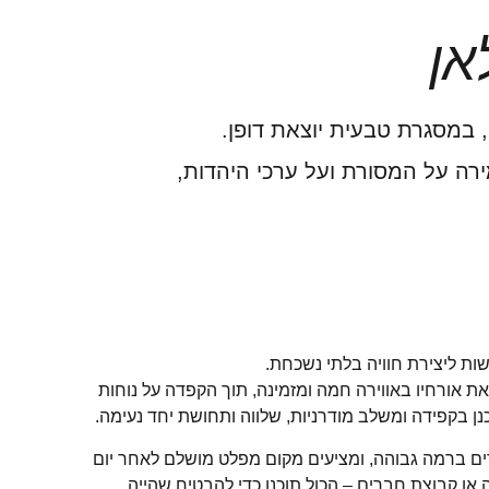
אן
 במסגרת טבעית יוצאת דופן.
מירה על המסורת ועל ערכי היהדות,
שות ליצירת חוויה בלתי נשכחת.
 אורחיו באווירה חמה ומזמינה, תוך הקפדה על נוחות
נן בקפידה ומשלב מודרניות, שלווה ותחושת יחד נעימה.
ים ברמה גבוהה, ומציעים מקום מפלט מושלם לאחר יום
 או קבוצת חברים – הכול תוכנן כדי להבטיח שהייה