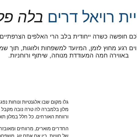
יית רויאל דרים
בלה פל
כם חופשה כשרה ייחודית בלב הרי האלפים הצרפתיים,
ווים רגע מחוץ לזמן, המיועד למשפחות ולזוגות, תוך ש
באווירה חמה המעודדת מנוחה, שיתוף ורוחניות.
גלו מקום שבו אלגנטיות ונוחות נפג
מלון בלמברה לה טרה נובה מקבל את
ורווחת האורחים. כל חלל במלון תוכ
החדרים מוארים, מרווחים ומאובזר
של חוויות. בין אם אתם זוג, משפחה