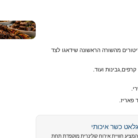
יטורים מהשורה הראשונה שידאגו לצד
רפים,גבינות ועוד.
י.
פאריז.
לאט כשר איכותי
מציע חוויית אירוח קולינרית מוקפדת תחת